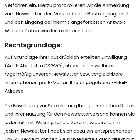
Verfahren ein. Hierzu protokollieren wir die Anmeldung
zum Newsletter, den Versand einer Bestätigungsmail
und den Eingang der hiermit angeforderten Antwort.
Weitere Daten werden nicht erhoben.
Rechtsgrundlage:
Auf Grundlage Ihrer ausdrücklich erteilten Einwilligung
(Art. 6 Abs. 1 lit. a DSGVO), übersenden wir Ihnen
regelmäßig unseren Newsletter bzw. vergleichbare
Informationen per E-Mail an Ihre angegebene E-Mail-
Adresse.
Die Einwilligung zur Speicherung Ihrer persönlichen Daten
und ihrer Nutzung für den Newsletterversand können Sie
jederzeit mit Wirkung für die Zukunft widerrufen. In
jedem Newsletter findet sich dazu ein entsprechender
Link. Außerdem können Sie sich jederzeit auch direkt auf