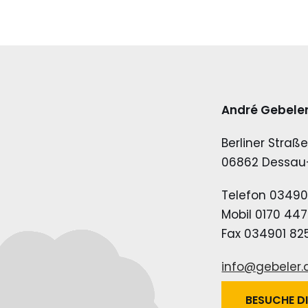
André Gebele
Berliner Straß
06862 Dessau
Telefon 03490
Mobil 0170 44
Fax 034901 82
info@gebeler.
BESUCHE DI