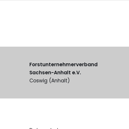
Forstunternehmerverband
Sachsen-Anhalt e.V.
Coswig (Anhalt)