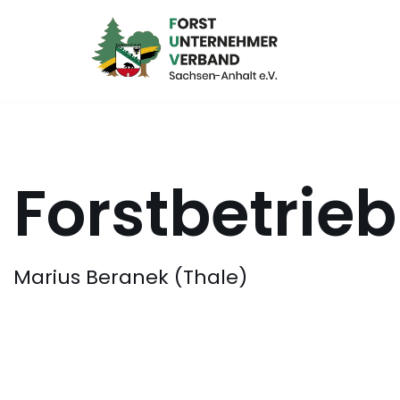
Zum
Inhalt
springen
Forstbetrie
Marius Beranek (Thale)