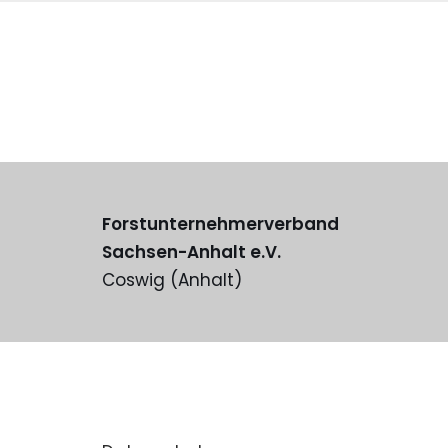
Forstunternehmerverband
Sachsen-Anhalt e.V.
Coswig (Anhalt)