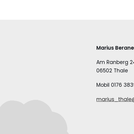
Marius Beran
Am Ranberg 2
06502 Thale
Mobil 0176 38
marius_thale